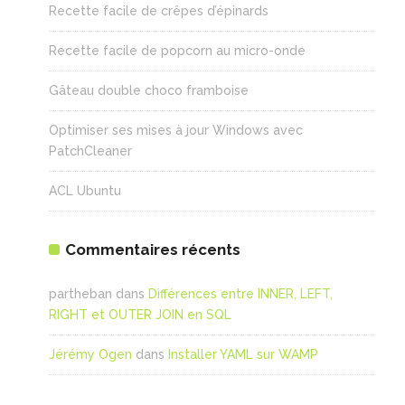
Recette facile de crêpes d’épinards
Recette facile de popcorn au micro-onde
Gâteau double choco framboise
Optimiser ses mises à jour Windows avec
PatchCleaner
ACL Ubuntu
Commentaires récents
partheban
dans
Différences entre INNER, LEFT,
RIGHT et OUTER JOIN en SQL
Jérémy Ogen
dans
Installer YAML sur WAMP