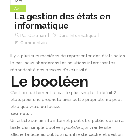
Avr
La gestion des états en
informatique
Par
Cartman
Dans
Informatique
Commentaires
Il y a plusieurs manières de représenter des états selon
le cas, nous aborderons les solutions intéressantes
répondant à des besoins d’exclusivité.
Le booléen
C’est probablement le cas le plus simple, il définit 2
états pour une propriété ainsi cette propriété ne peut
être que vraie ou fausse.
Exemple :
Un article sur un site internet peut être publié ou non à
l’aide d’un simple booléen
published
, si vrai, le site
affiche l’article au public sinon, il reste caché et seul un