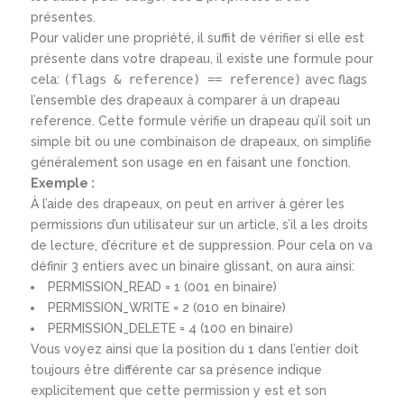
présentes.
Pour valider une propriété, il suffit de vérifier si elle est
présente dans votre drapeau, il existe une formule pour
cela:
(flags & reference) == reference)
avec flags
l’ensemble des drapeaux à comparer à un drapeau
reference. Cette formule vérifie un drapeau qu’il soit un
simple bit ou une combinaison de drapeaux, on simplifie
généralement son usage en en faisant une fonction.
Exemple :
À l’aide des drapeaux, on peut en arriver à gérer les
permissions d’un utilisateur sur un article, s’il a les droits
de lecture, d’écriture et de suppression. Pour cela on va
définir 3 entiers avec un binaire glissant, on aura ainsi:
PERMISSION_READ = 1 (001 en binaire)
PERMISSION_WRITE = 2 (010 en binaire)
PERMISSION_DELETE = 4 (100 en binaire)
Vous voyez ainsi que la position du 1 dans l’entier doit
toujours être différente car sa présence indique
explicitement que cette permission y est et son