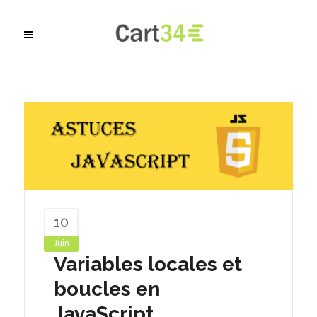
10
Juin
Variables locales et
boucles en
JavaScript