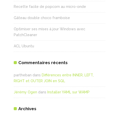
Recette facile de popcorn au micro-onde
Gâteau double choco framboise
Optimiser ses mises à jour Windows avec
PatchCleaner
ACL Ubuntu
Commentaires récents
partheban
dans
Différences entre INNER, LEFT,
RIGHT et OUTER JOIN en SQL
Jérémy Ogen
dans
Installer YAML sur WAMP
Archives