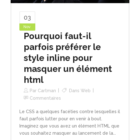
03
Nov
Pourquoi faut-il
parfois préférer le
style inline pour
masquer un élément
html
Par
Cartman
Dans
Web
Commentaires
Le CSS a quelques facéties contre lesquelles il
faut parfois lutter pour en venir à bout.
Imaginez que vous avez un élément HTML que
vous souhaitez masquer au lancement de la...