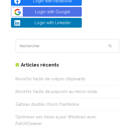
Login with Facebook
Login with Google
Login with Linkedin
Articles récents
Recette facile de crêpes d’épinards
Recette facile de popcorn au micro-onde
Gâteau double choco framboise
Optimiser ses mises à jour Windows avec
PatchCleaner