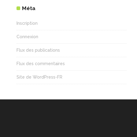
Méta
Inscription
Connexion
Flux des publications
Flux des commentaires
Site de WordPress-FR