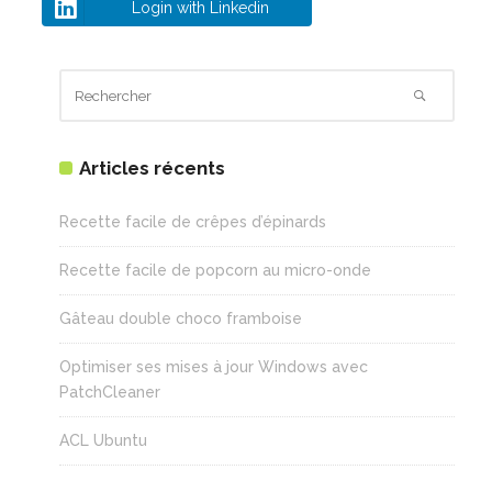
Login with Linkedin
Articles récents
Recette facile de crêpes d’épinards
Recette facile de popcorn au micro-onde
Gâteau double choco framboise
Optimiser ses mises à jour Windows avec
PatchCleaner
ACL Ubuntu