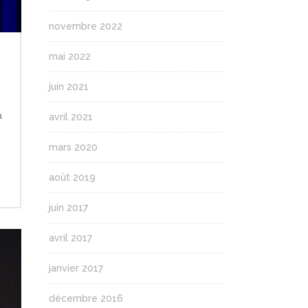
novembre 2022
mai 2022
juin 2021
à
avril 2021
mars 2020
août 2019
juin 2017
avril 2017
janvier 2017
décembre 2016