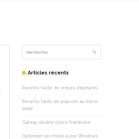
Accueil
Articles récents
Recette facile de crêpes d’épinards
:
Recette facile de popcorn au micro-
onde
Gâteau double choco framboise
Optimiser ses mises à jour Windows