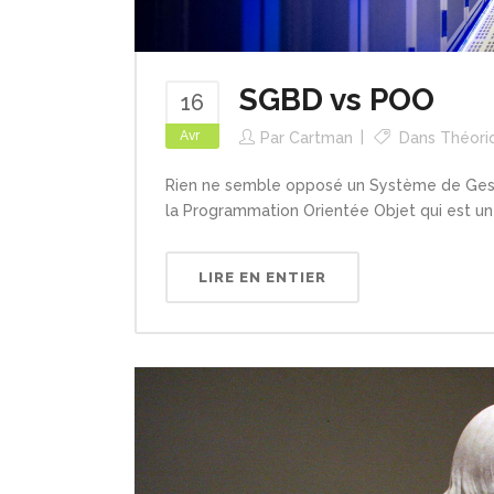
SGBD vs POO
16
Avr
Par
Cartman
Dans
Théori
Rien ne semble opposé un Système de Gest
la Programmation Orientée Objet qui est un
LIRE EN ENTIER