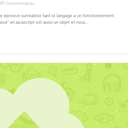
Commentaires
une épreuve surréaliste tant le langage a un fonctionnement
asse" en javascript est aussi un objet et nous...