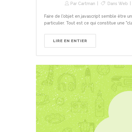
Par
Cartman
Dans
Web
Faire de l'objet en javascript semble être 
particulier. Tout est ce qui constitue une "cl
LIRE EN ENTIER