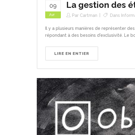
La gestion des é
09
Avr
Par
Cartman
Dans
Inform
Il y a plusieurs manières de représenter des
répondant à des besoins d'exclusivité. Le bo
LIRE EN ENTIER