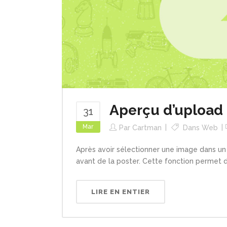
Aperçu d’upload
31
Mar
Par
Cartman
Dans
Web
Après avoir sélectionner une image dans un 
avant de la poster. Cette fonction permet d'
LIRE EN ENTIER