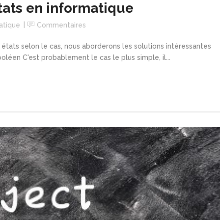
tats en informatique
atique
Commentaires
 états selon le cas, nous aborderons les solutions intéressantes
oléen C'est probablement le cas le plus simple, il...