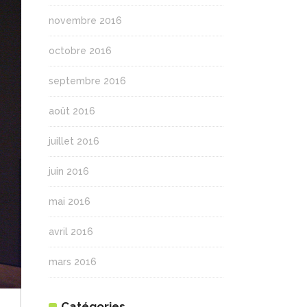
novembre 2016
octobre 2016
septembre 2016
août 2016
juillet 2016
juin 2016
mai 2016
avril 2016
mars 2016
Catégories