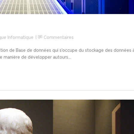
que Informatique
Commentaires
ion de Base de données qui s'occupe du stockage des données 
e manière de développer autours...