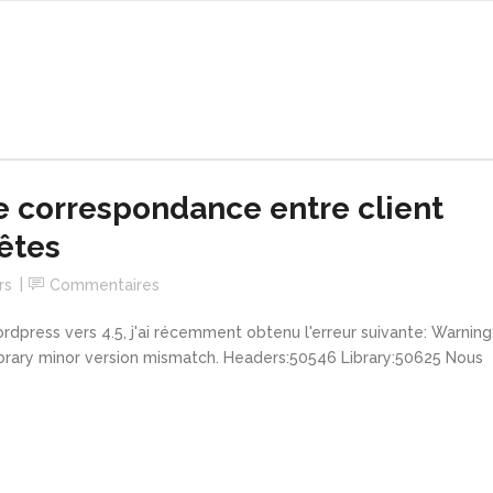
e correspondance entre client
êtes
rs
Commentaires
rdpress vers 4.5, j'ai récemment obtenu l'erreur suivante: Warning
library minor version mismatch. Headers:50546 Library:50625 Nous